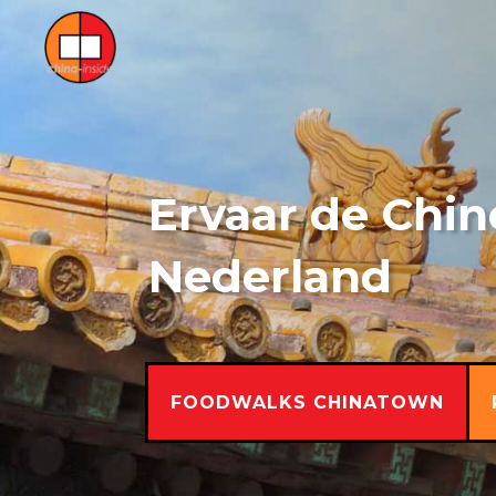
Ervaar de Chin
Nederland
FOODWALKS CHINATOWN