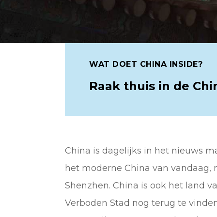
WAT DOET CHINA INSIDE?
Raak thuis in de Chi
China is dagelijks in het nieuws m
het moderne China van vandaag, 
Shenzhen. China is ook het land v
Verboden Stad nog terug te vinden