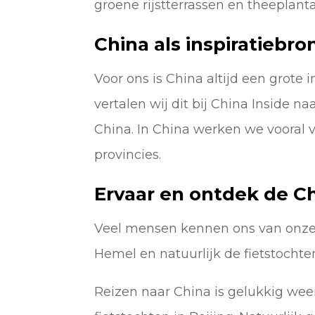
groene rijstterrassen en theeplant
China als inspiratiebro
Voor ons is China altijd een grote 
vertalen wij dit bij China Inside n
China. In China werken we vooral 
provincies.
Ervaar en ontdek de Ch
Veel mensen kennen ons van onze t
Hemel en natuurlijk de fietstocht
Reizen naar China is gelukkig wee