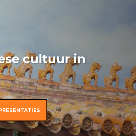
ese cultuur in
PRESENTATIES